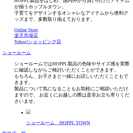
HOPPL製品をはじめ、国内外から買い付けたアイテム
が揃うホップルタウン。
子育てをデザインするオシャレなアイテムから便利グ
ッズまで、多数取り揃えております。
Online Store
楽天市場店
Yahoo!ショッピング店
ショールーム
ショールームではHOPPL製品の色味やサイズ感を実際
に確認しながらご検討いただくことができます。
もちろん、お子さまと一緒にお試しいただくこともで
きます。
製品について気になることもお気軽にご相談いただけ
ますので、 お近くにお越しの際は是非お立ち寄りくだ
さいませ。
ショールーム HOPPL TOWN