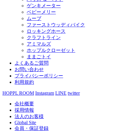
ゲンキメーター
ベビーメリー
ムーブ
ファーストウッディバイク
ロッキングホース
クラフトライン
アミマルズ
ホップルクローゼット
ままごトイ
よくあるご質問
お問い合わせ
プライバシーポリシー
利用規約
HOPPL ROOM
Instagram
LINE
twitter
会社概要
採用情報
法人のお客様
Global Site
会員・保証登録