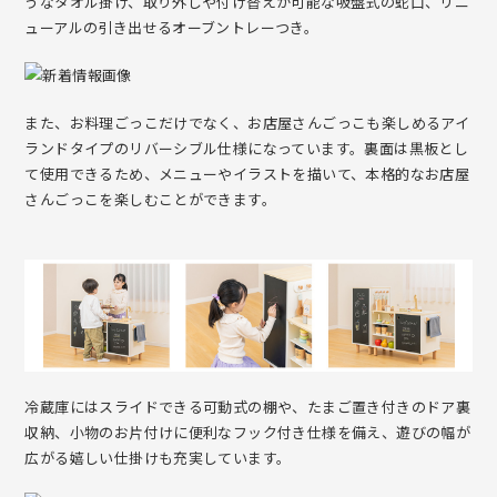
うなタオル掛け、取り外しや付け替えが可能な吸盤式の蛇口、リニ
ューアルの引き出せるオーブントレーつき。
mamagoty【手編みのままごとおもちゃ】
また、お料理ごっこだけでなく、お店屋さんごっこも楽しめるアイ
ランドタイプのリバーシブル仕様になっています。裏面は黒板とし
て使用できるため、メニューやイラストを描いて、本格的なお店屋
さんごっこを楽しむことができます。
冷蔵庫にはスライドできる可動式の棚や、たまご置き付きのドア裏
収納、小物のお片付けに便利なフック付き仕様を備え、遊びの幅が
広がる嬉しい仕掛けも充実しています。