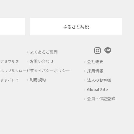
ふるさと納税
HOPPL
Instagram
LINE
twitte
よくあるご質問
ROOM
お問い合わせ
アミマルズ
会社概要
プライバシーポリシー
ホップルクローゼット
採用情報
利用規約
ままごトイ
法人のお客様
Global Site
会員・保証登録