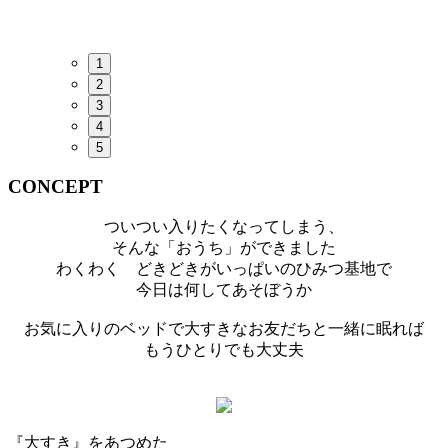
1
2
3
4
5
CONCEPT
ついつい入りたくなってしまう、
そんな「おうち」ができました
わくわく どきどきがいっぱいのひみつ基地で
今日は何してあそぼうか
お気に入りのベッドで大すきなお友だちと一緒に眠れば
もうひとりでも大丈夫
『大すき』をあつめた