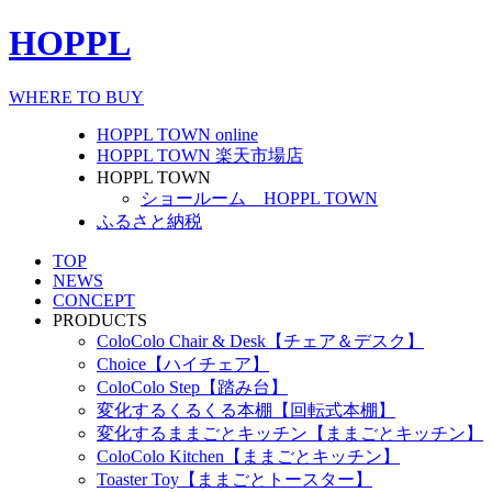
HOPPL
WHERE TO BUY
HOPPL TOWN online
HOPPL TOWN 楽天市場店
HOPPL TOWN
ショールーム HOPPL TOWN
ふるさと納税
TOP
NEWS
CONCEPT
PRODUCTS
ColoColo Chair & Desk【チェア＆デスク】
Choice【ハイチェア】
ColoColo Step【踏み台】
変化するくるくる本棚【回転式本棚】
変化するままごとキッチン【ままごとキッチン】
ColoColo Kitchen【ままごとキッチン】
Toaster Toy【ままごとトースター】