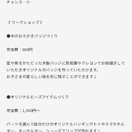
チャンス…☆
《 ワークショップ 》
●木のおえかきバッジづくり
参加費：600円
星や魚をかたどった木製バッジに色鉛筆やクレヨンでお絵描きして
いただきオリジナルのバッジを作っていただけます。
お子さまの愛らしい絵を形に残すことができます♩
●オリジナルビーズアイテムづくり
参加費：1,500円～
パーツを選んで自分だけのオリジナルハンギングトイやスマホホル
ダー、キーホルダー、シューズクリップが作れます！