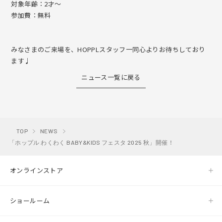
対象年齢：2才～
参加費：無料
みなさまのご来場を、HOPPLスタッフ一同心よりお待ちしており
ます♩
ニュース一覧に戻る
TOP
NEWS
「ホップル わくわく BABY&KIDS フェスタ 2025 秋」開催！
オンラインストア
ショールーム