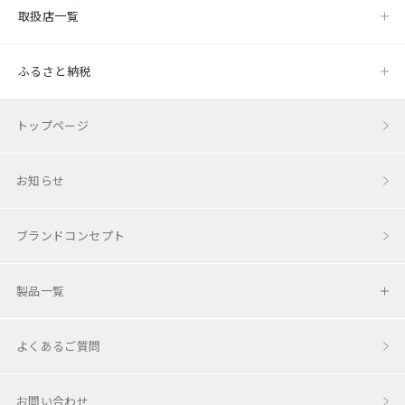
取扱店一覧
ふるさと納税
トップページ
お知らせ
ブランドコンセプト
製品一覧
コロコロチェア＆デスク
よくあるご質問
チョイス
お問い合わせ