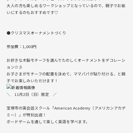
大人の方も楽しめるワークショップとなっているので、親子でお揃
いにするのもおすすめです♡
●クリスマスオーナメントづくり
参加費：1,000円
お好きな木製モチーフを選んでたのしくオーナメントをデコレーシ
ョン☆彡
お子さまがモチーフの配置を決めて、ママパパが貼り付ける、と親
子でお楽しみいただけます！
＼ 11月2日（日）限定 ／
宝塚市の英会話スクール「American Academy（アメリカンアカデ
ミー）」が特別出店！
ボードゲームを通して楽しく英語を学べます。